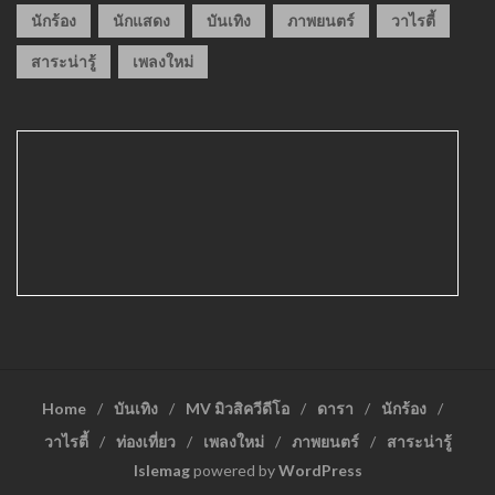
นักร้อง
นักแสดง
บันเทิง
ภาพยนตร์
วาไรตี้
สาระน่ารู้
เพลงใหม่
Home
บันเทิง
MV มิวสิควีดีโอ
ดารา
นักร้อง
วาไรตี้
ท่องเที่ยว
เพลงใหม่
ภาพยนตร์
สาระน่ารู้
Islemag
powered by
WordPress