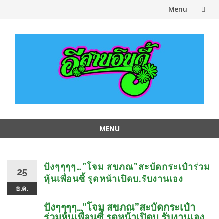
Menu
Skip
to
content
MENU
Skip
to
content
ปังๆๆๆๆ…”โจม สขภณ”สะบัดกระเป๋าร่วม
25
หุ้นเพื่อนซี้ รุดหน้าเปิดบ.รับงานเอง
ธ.ค.
ปังๆๆๆๆ…”โจม สขภณ”สะบัดกระเป๋า
ร่วมหุ้นเพื่อนซี้ รุดหน้าเปิดบ.รับงานเอง