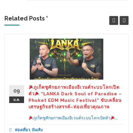
Related Posts '
ภูเก็ตชูศักยภาพเมืองอีเวนต์ระบบโลกเปิด
09
ตัว
“LANKA Dark Soul of Paradise –
ม.ค.
Phuket EDM Music Festival” ขับเคลื่อน
เศรษฐกิจสร้างสรรค์–ท่องเที่ยวคุณภาพ
ภูเก็ตชูศักยภาพเมืองอีเวนต์ระบบโลกเปิดตัว
...
ท่องเที่ยว
,
บันเทิง