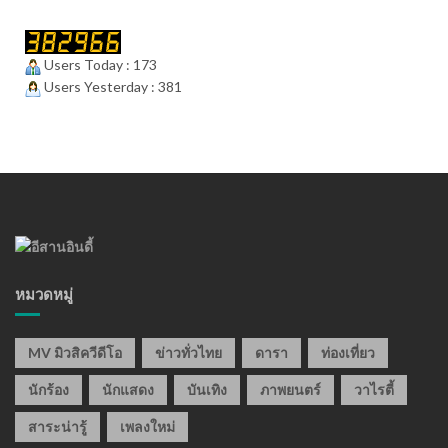
Users Today : 173
Users Yesterday : 381
หมวดหมู่
MV มิวสิควีดีโอ
ข่าวทั่วไทย
ดารา
ท่องเที่ยว
นักร้อง
นักแสดง
บันเทิง
ภาพยนตร์
วาไรตี้
สาระน่ารู้
เพลงใหม่