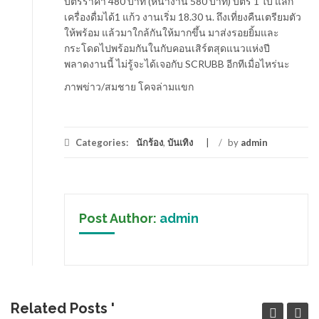
บัตรราคา 480 บาท (หน้างาน 580 บาท) บัตร 1 ใบ แลก
เครื่องดื่มได้1 แก้ว งานเริ่ม 18.30 น. ถึงเที่ยงคืนเตรียมตัว
ให้พร้อม แล้วมาใกล้กันให้มากขึ้น มาส่งรอยยิ้มและ
กระโดดไปพร้อมกันในกับคอนเสิร์ตสุดแนวแห่งปี
พลาดงานนี้ ไม่รู้จะได้เจอกับ SCRUBB อีกทีเมื่อไหร่นะ
ภาพข่าว/สมชาย​ โคจล่ามแขก
Categories:
นักร้อง
,
บันเทิง
/
by
admin
Post Author:
admin
Related Posts '