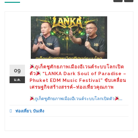
ภูเก็ตชูศักยภาพเมืองอีเวนต์ระบบโลกเปิด
09
ตัว
“LANKA Dark Soul of Paradise –
ม.ค.
Phuket EDM Music Festival” ขับเคลื่อน
เศรษฐกิจสร้างสรรค์–ท่องเที่ยวคุณภาพ
ภูเก็ตชูศักยภาพเมืองอีเวนต์ระบบโลกเปิดตัว
...
ท่องเที่ยว
,
บันเทิง