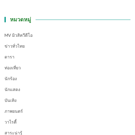
หมวดหมู่
MV มิวสิควีดีโอ
ข่าวทั่วไทย
ดารา
ท่องเที่ยว
นักร้อง
นักแสดง
บันเทิง
ภาพยนตร์
วาไรตี้
สาระน่ารู้