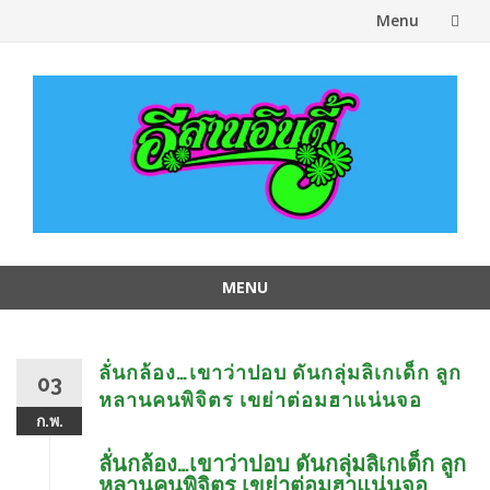
Menu
Skip
to
content
MENU
Skip
to
content
ลั่นกล้อง…เขาว่าปอบ ดันกลุ่มลิเกเด็ก ลูก
03
หลานคนพิจิตร เขย่าต่อมฮาแน่นจอ
ก.พ.
ลั่นกล้อง…เขาว่าปอบ ดันกลุ่มลิเกเด็ก ลูก
หลานคนพิจิตร เขย่าต่อมฮาแน่นจอ