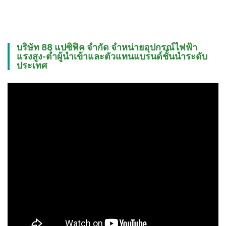
บริษัท 88 แปซิฟิค จำกัด จำหน่ายอุปกรณ์ไฟฟ้า
แรงสูง-ต่ำผู้นำเข้าและตัวแทนแบรนด์ชั้นนำระดับ
ประเทศ