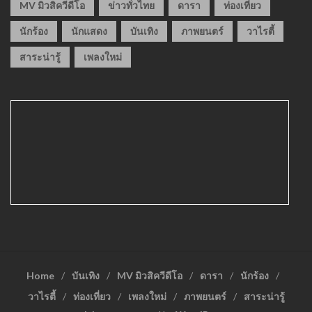
MV มิวสิควีดีโอ
ข่าวทั่วไทย
ดารา
ท่องเที่ยว
นักร้อง
นักแสดง
บันเทิง
ภาพยนตร์
วาไรตี้
สาระน่ารู้
เพลงใหม่
Home
บันเทิง
MV มิวสิควีดีโอ
ดารา
นักร้อง
วาไรตี้
ท่องเที่ยว
เพลงใหม่
ภาพยนตร์
สาระน่ารู้