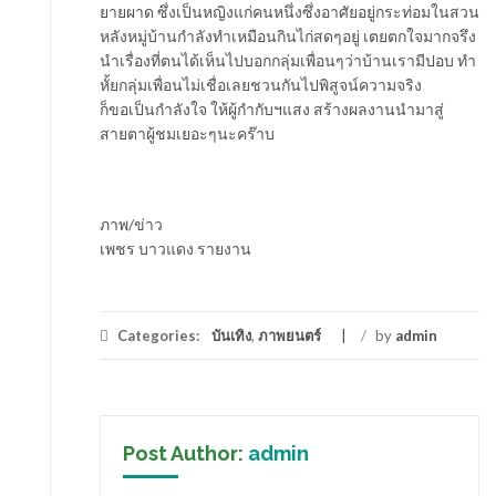
ยายผาด ซึ่งเป็นหญิงแก่คนหนึ่งซึ่งอาศัยอยู่กระท่อมในสวน
หลังหมู่บ้านกำลังทำเหมือนกินไก่สดๆอยู่ เตยตกใจมากจรึง
นำเรื่องที่ตนได้เห็นไปบอกกลุ่มเพื่อนๆว่าบ้านเรามีปอบ ทำ
หั้ยกลุ่มเพื่อนไม่เชื่อเลยชวนกันไปพิสูจน์ความจริง
ก็ขอเป็นกำลังใจ ให้ผู้กำกับฯแสง สร้างผลงานนำมาสู่
สายตาผู้ชมเยอะๆนะคร๊าบ
ภาพ/ข่าว
เพชร บาวแดง รายงาน
Categories:
บันเทิง
,
ภาพยนตร์
/
by
admin
Post Author:
admin