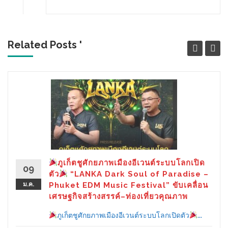
Related Posts '
ภูเก็ตชูศักยภาพเมืองอีเวนต์ระบบโลกเปิด
09
ตัว
“LANKA Dark Soul of Paradise –
ม.ค.
Phuket EDM Music Festival” ขับเคลื่อน
เศรษฐกิจสร้างสรรค์–ท่องเที่ยวคุณภาพ
ภูเก็ตชูศักยภาพเมืองอีเวนต์ระบบโลกเปิดตัว
...