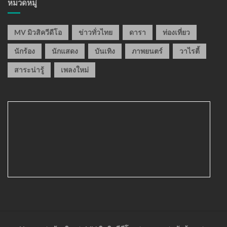
หมวดหมู่
MV มิวสิควีดีโอ
ข่าวทั่วไทย
ดารา
ท่องเที่ยว
นักร้อง
นักแสดง
บันเทิง
ภาพยนตร์
วาไรตี้
สาระน่ารู้
เพลงใหม่