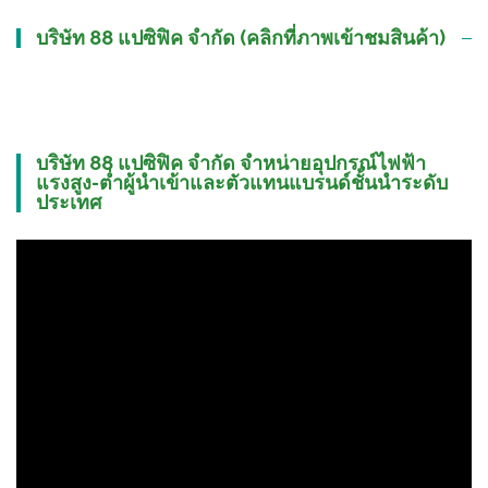
บริษัท 88 แปซิฟิค จำกัด (คลิกที่ภาพเข้าชมสินค้า)
บริษัท 88 แปซิฟิค จำกัด จำหน่ายอุปกรณ์ไฟฟ้า
แรงสูง-ต่ำผู้นำเข้าและตัวแทนแบรนด์ชั้นนำระดับ
ประเทศ