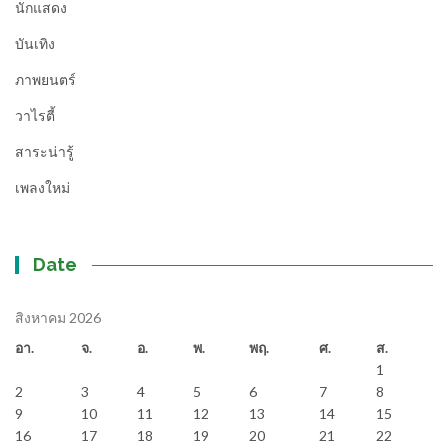
นักแสดง
บันเทิง
ภาพยนตร์
วาไรตี้
สาระน่ารู้
เพลงใหม่
Date
สิงหาคม 2026
อา.
จ.
อ.
พ.
พฤ.
ศ.
ส.
1
2
3
4
5
6
7
8
9
10
11
12
13
14
15
16
17
18
19
20
21
22