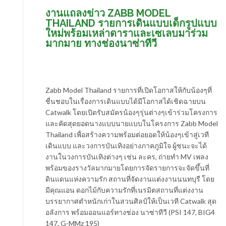
งานแถลงข่าว ZABB MODEL
THAILAND รายการเดินแบบเด็กรูปแบบ
ใหม่พร้อมเหล่าดาราและเซเลบมาร่วม
มากมาย ทางช่องนาซ่าทีวี
Zabb Model Thailand รายการที่เปิดโอกาสให้กับน้องๆที่
ชื่นชอบในเรื่องการเดินแบบได้มีโอกาสได้เชิดฉายบน
Catwalk โดยเปิดรับสมัครน้องๆรุ่นต่างๆเข้าร่วมโครงการ
และคัดสุดยอดนางแบบนายแบบในโครงการ Zabb Model
Thailand เพื่อสร้างความพร้อมต่อยอดให้น้องๆเข้าสู่เวที
เดินแบบ และวงการบันเทิงอย่างภาคภูมิใจ ผู้ชนะจะได้
งานในวงการบันเทิงต่างๆ เช่น ละคร, ถ่ายทำ MV เพลง
พร้อมของรางวัลมากมายโดยการจัดรายการจะจัดขึ้นที่
ดินแดนแห่งความรัก สถานที่จัดงานแต่งงานนนทบุรี โดย
มีคุณแอน ดอกไม้กับความรักที่เนรมิตสถานที่แต่งงาน
บรรยากาศตำหนักเก่าในสวนศิลป์ให้เป็นเวที Catwalk สุด
อลังการ พร้อมออนแอร์ทางช่อง นาซ่าทีวี (PSI 147, BIG4
147, G-MMz 195)