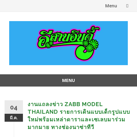
Menu
Skip
to
content
MENU
Skip
to
content
งานแถลงข่าว ZABB MODEL
04
THAILAND รายการเดินแบบเด็กรูปแบบ
มี.ค.
ใหม่พร้อมเหล่าดาราและเซเลบมาร่วม
มากมาย ทางช่องนาซ่าทีวี