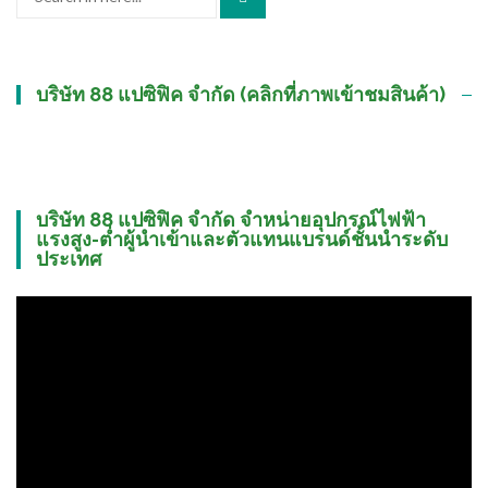
for:
บริษัท 88 แปซิฟิค จำกัด (คลิกที่ภาพเข้าชมสินค้า)
บริษัท 88 แปซิฟิค จำกัด จำหน่ายอุปกรณ์ไฟฟ้า
แรงสูง-ต่ำผู้นำเข้าและตัวแทนแบรนด์ชั้นนำระดับ
ประเทศ