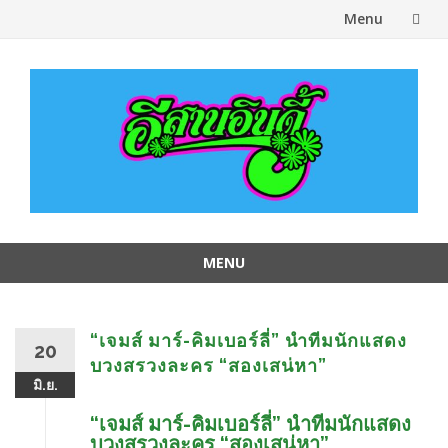
Menu
Skip
to
content
MENU
Skip
to
content
“เจมส์ มาร์-คิมเบอร์ลี่” นำทีมนักแสดง
20
บวงสรวงละคร “สองเสน่หา”
มิ.ย.
“เจมส์ มาร์-คิมเบอร์ลี่” นำทีมนักแสดง
บวงสรวงละคร “สองเสน่หา”