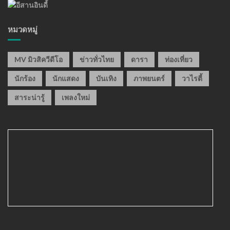
หมวดหมู่
MV มิวสิควีดีโอ
ข่าวทั่วไทย
ดารา
ท่องเที่ยว
นักร้อง
นักแสดง
บันเทิง
ภาพยนตร์
วาไรตี้
สาระน่ารู้
เพลงใหม่