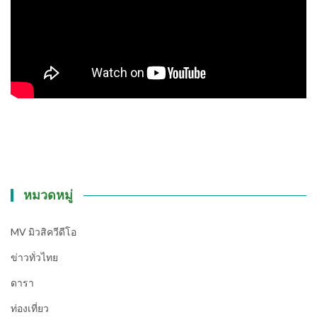
หมวดหมู่
MV มิวสิควีดีโอ
ข่าวทั่วไทย
ดารา
ท่องเที่ยว