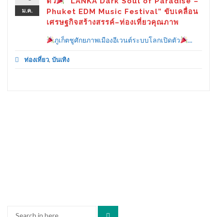
ตัว
“LANKA Dark Soul of Paradise –
ม.ค.
Phuket EDM Music Festival” ขับเคลื่อน
เศรษฐกิจสร้างสรรค์–ท่องเที่ยวคุณภาพ
ภูเก็ตชูศักยภาพเมืองอีเวนต์ระบบโลกเปิดตัว
...
ท่องเที่ยว
,
บันเทิง
Search