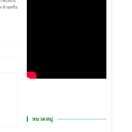
ใช่เลย มี
e ด้วยหรือ
หมวดหมู่