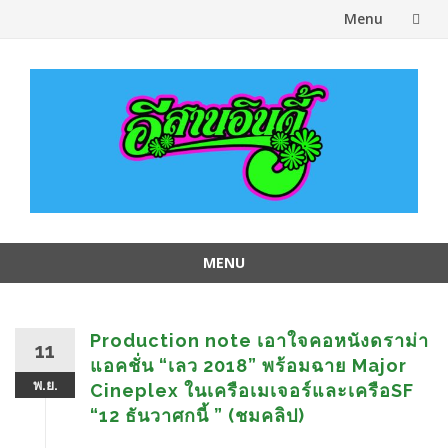
Menu
Skip
to
content
MENU
Skip
to
content
Production note เอาใจคอหนังดราม่า
11
แอคชั่น “เลว 2018” พร้อมฉาย Major
พ.ย.
Cineplex ในเครือเมเจอร์และเครือSF
“12 ธันวาศกนี้ ” (ชมคลิป)