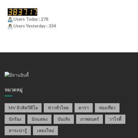
Users Today : 278
Users Yesterday : 334
หมวดหมู่
MV มิวสิควีดีโอ
ข่าวทั่วไทย
ดารา
ท่องเที่ยว
นักร้อง
นักแสดง
บันเทิง
ภาพยนตร์
วาไรตี้
สาระน่ารู้
เพลงใหม่