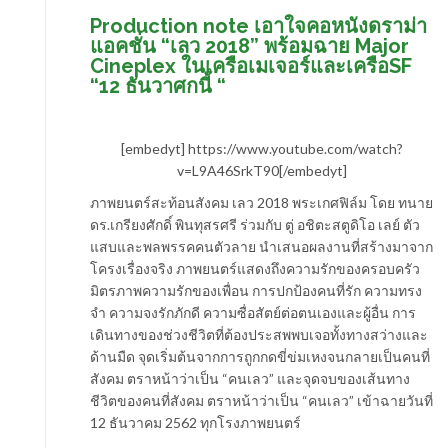
Production note เอาใจคอหนังดราม่า
แอคชั่น “เลว 2018” พร้อมฉาย Major
Cineplex ในเครือเมเจอร์และเครือSF
“12 ธันวาศกนี้ “
[embedyt] https://www.youtube.com/watch?
v=L9A46SrkT90[/embedyt]
ภาพยนตร์สะท้อนสังคม เลว 2018 พระเกศฟิล์ม โดย ทนาย
ดร.เกรียงศักดิ์ พินทุสรศรี ร่วมกับ ตู่ อชิตะสตูดิโอ เลย์ ตัว
แสบและพลพรรคคนตัวลาย นำเสนอผลงานที่สร้างมาจาก
โครงเรื่องจริง ภาพยนตร์แสดงถึงความรักของครอบครัว
มิตรภาพความรักของเพื่อน การปกป้องคนที่รัก ความทรง
จำ ความจงรักภักดี ความซื่อสัตย์ต่อตนเองและผู้อื่น การ
เดินทางของช่วงชีวิตที่ต้องประสพพบเจอทั้งทางสว่างและ
ด้านมืด จุดเริ่มต้นจากการถูกกดขี่ข่มเหงจนกลายเป็นคนที่
สังคม ตราหน้าว่าเป็น “คนเลว” และจุดจบของเส้นทาง
ชีวิตของคนที่สังคม ตราหน้าว่าเป็น “คนเลว” เข้าฉายวันที่
12 ธันวาคม 2562 ทุกโรงภาพยนตร์