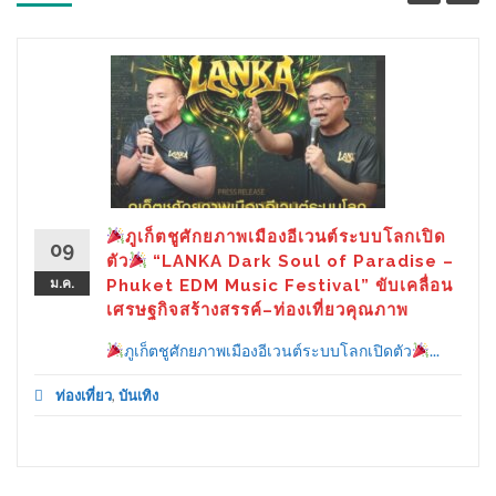
ภูเก็ตชูศักยภาพเมืองอีเวนต์ระบบโลกเปิด
09
ตัว
“LANKA Dark Soul of Paradise –
ม.ค.
Phuket EDM Music Festival” ขับเคลื่อน
เศรษฐกิจสร้างสรรค์–ท่องเที่ยวคุณภาพ
ภูเก็ตชูศักยภาพเมืองอีเวนต์ระบบโลกเปิดตัว
...
ท่องเที่ยว
,
บันเทิง