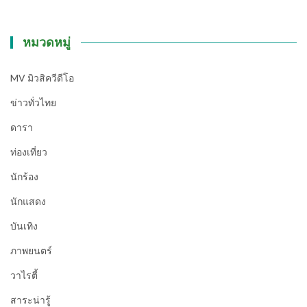
หมวดหมู่
MV มิวสิควีดีโอ
ข่าวทั่วไทย
ดารา
ท่องเที่ยว
นักร้อง
นักแสดง
บันเทิง
ภาพยนตร์
วาไรตี้
สาระน่ารู้