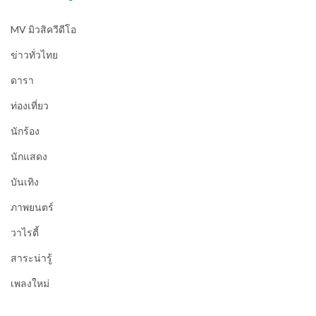
MV มิวสิควีดีโอ
ข่าวทั่วไทย
ดารา
ท่องเที่ยว
นักร้อง
นักแสดง
บันเทิง
ภาพยนตร์
วาไรตี้
สาระน่ารู้
เพลงใหม่