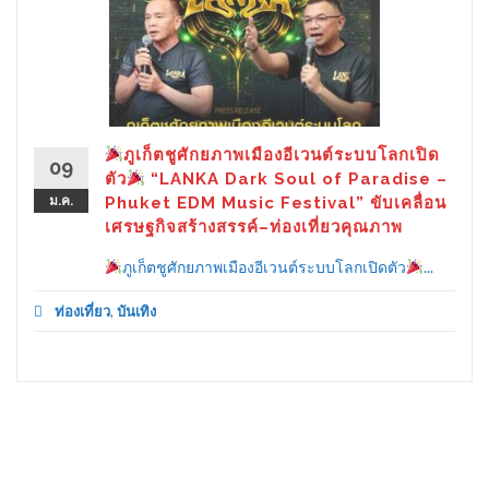
ภูเก็ตชูศักยภาพเมืองอีเวนต์ระบบโลกเปิด
09
ตัว
“LANKA Dark Soul of Paradise –
ม.ค.
Phuket EDM Music Festival” ขับเคลื่อน
เศรษฐกิจสร้างสรรค์–ท่องเที่ยวคุณภาพ
ภูเก็ตชูศักยภาพเมืองอีเวนต์ระบบโลกเปิดตัว
...
ท่องเที่ยว
,
บันเทิง