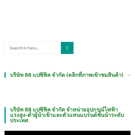
Search
for:
บริษัท 88 แปซิฟิค จำกัด (คลิกที่ภาพเข้าชมสินค้า)
บริษัท 88 แปซิฟิค จำกัด จำหน่ายอุปกรณ์ไฟฟ้า
แรงสูง-ต่ำผู้นำเข้าและตัวแทนแบรนด์ชั้นนำระดับ
ประเทศ