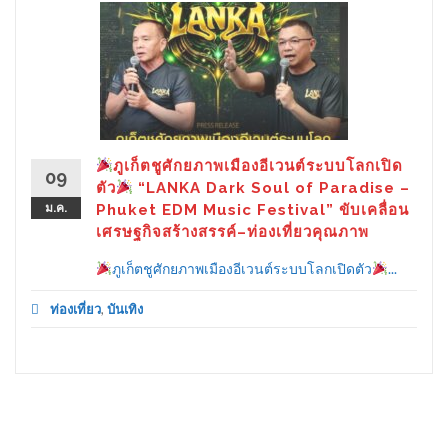
ภูเก็ตชูศักยภาพเมืองอีเวนต์ระบบโลกเปิด
09
ตัว
“LANKA Dark Soul of Paradise –
ม.ค.
Phuket EDM Music Festival” ขับเคลื่อน
เศรษฐกิจสร้างสรรค์–ท่องเที่ยวคุณภาพ
ภูเก็ตชูศักยภาพเมืองอีเวนต์ระบบโลกเปิดตัว
...
ท่องเที่ยว
,
บันเทิง