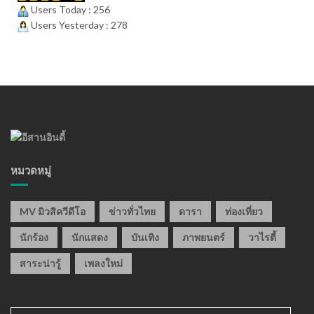
Users Today : 256
Users Yesterday : 278
หมวดหมู่
MV มิวสิควีดีโอ
ข่าวทั่วไทย
ดารา
ท่องเที่ยว
นักร้อง
นักแสดง
บันเทิง
ภาพยนตร์
วาไรตี้
สาระน่ารู้
เพลงใหม่