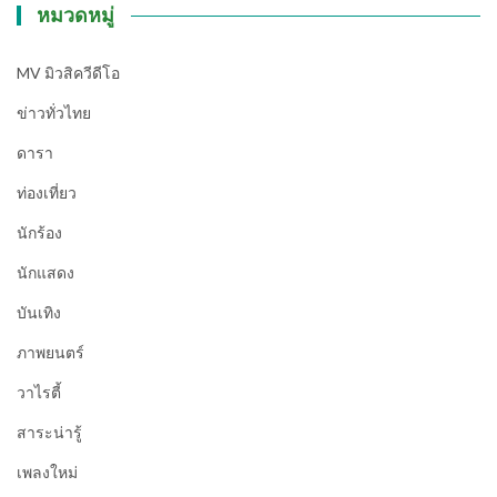
หมวดหมู่
MV มิวสิควีดีโอ
ข่าวทั่วไทย
ดารา
ท่องเที่ยว
นักร้อง
นักแสดง
บันเทิง
ภาพยนตร์
วาไรตี้
สาระน่ารู้
เพลงใหม่