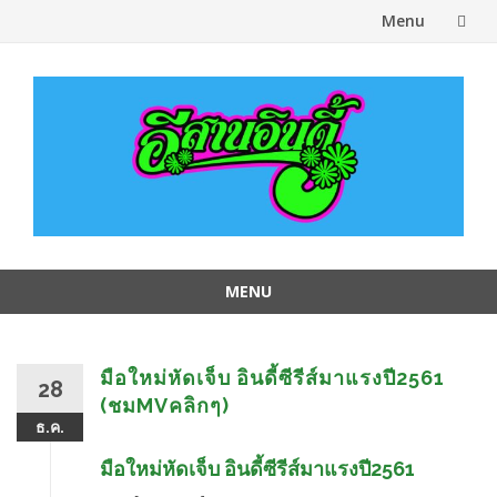
Menu
Skip
to
content
MENU
Skip
to
content
มือใหม่หัดเจ็บ อินดี้ซีรีส์มาแรงปี2561
28
(ชมMVคลิกๆ)
ธ.ค.
มือใหม่หัดเจ็บ อินดี้ซีรีส์มาแรงปี2561